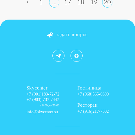
‹
1
…
17
18
19
20
задать вопрос
Skycenter
Гостиница
+7 (901)183-72-72
+7 (968)565-0300
+7 (903) 737-7447
Ресторан
с 8:00 до 20:00
+7 (916)217-7502
info@skycenter.su