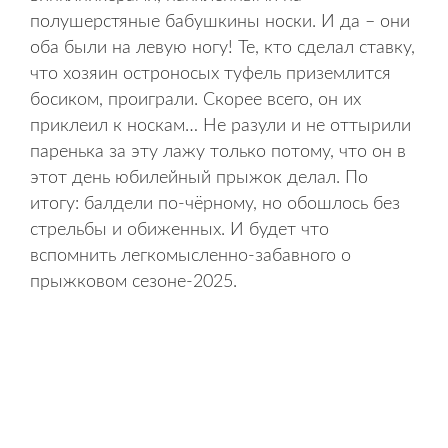
полушерстяные бабушкины носки. И да – они
оба были на левую ногу! Те, кто сделал ставку,
что хозяин остроносых туфель приземлится
босиком, проиграли. Скорее всего, он их
приклеил к носкам… Не разули и не оттырили
паренька за эту лажу только потому, что он в
этот день юбилейный прыжок делал. По
итогу: балдели по-чёрному, но обошлось без
стрельбы и обиженных. И будет что
вспомнить легкомысленно-забавного о
прыжковом сезоне-2025.