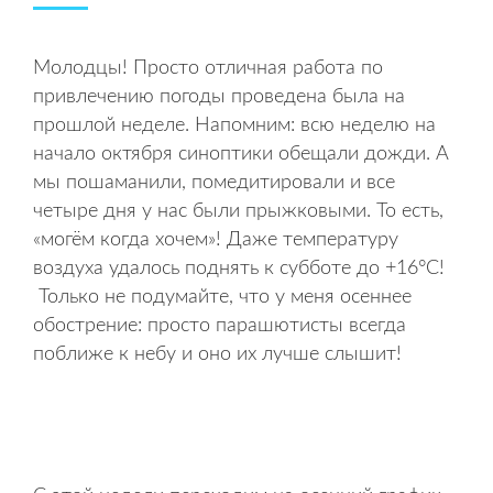
Молодцы! Просто отличная работа по
привлечению погоды проведена была на
прошлой неделе. Напомним: всю неделю на
начало октября синоптики обещали дожди. А
мы пошаманили, помедитировали и все
четыре дня у нас были прыжковыми. То есть,
«могём когда хочем»! Даже температуру
воздуха удалось поднять к субботе до +16°С!
Только не подумайте, что у меня осеннее
обострение: просто парашютисты всегда
поближе к небу и оно их лучше слышит!