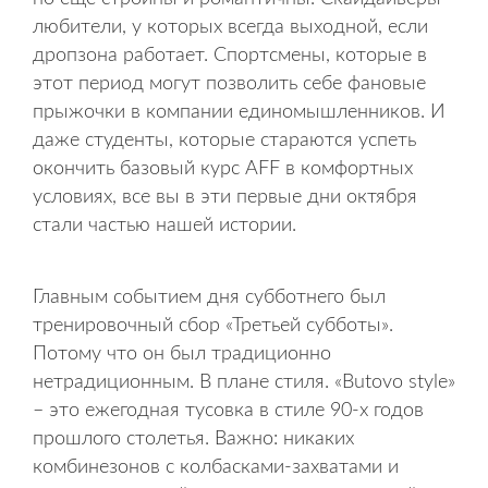
любители, у которых всегда выходной, если
дропзона работает. Спортсмены, которые в
этот период могут позволить себе фановые
прыжочки в компании единомышленников. И
даже студенты, которые стараются успеть
окончить базовый курс AFF в комфортных
условиях, все вы в эти первые дни октября
стали частью нашей истории.
Главным событием дня субботнего был
тренировочный сбор «Третьей субботы».
Потому что он был традиционно
нетрадиционным. В плане стиля. «Butovo style»
– это ежегодная тусовка в стиле 90-х годов
прошлого столетья. Важно: никаких
комбинезонов с колбасками-захватами и