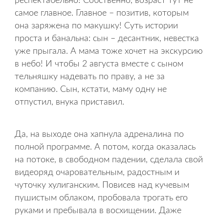
респектабельно! Собственно, возраст тут не
самое главное. Главное – позитив, которым
она заряжена по макушку! Суть истории
проста и банальна: сын – десантник, невестка
уже прыгала. А мама тоже хочет на экскурсию
в небо! И чтобы 2 августа вместе с сыном
тельняшку надевать по праву, а не за
компанию. Сын, кстати, маму одну не
отпустил, внука приставил.
Да, на выходе она хапнула адреналина по
полной программе. А потом, когда оказалась
на потоке, в свободном падении, сделала свой
видеоряд очаровательным, радостным и
чуточку хулиганским. Повисев над кучевым
пушистым облаком, пробовала трогать его
руками и пребывала в восхищении. Даже