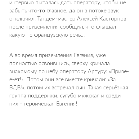
интервью пыталась дать оператору, чтобы не
забыть что-то главное, да он в потоке звук
отключил. Тандем-мастер Алексей Касторнов
после приземления сообщил, что слышал
какую-то французскую речь…
А во время приземления Евгения, уже
полностью освоившись, сверху кричала
знакомому по небу оператору Артуру: «Приве-
е-ет!». Потом они все вместе кричали: «За
ВДВ!», потом их встречал сын. Такая серьёзная
группа поддержки, сугубо мужская и среди
них – героическая Евгения!