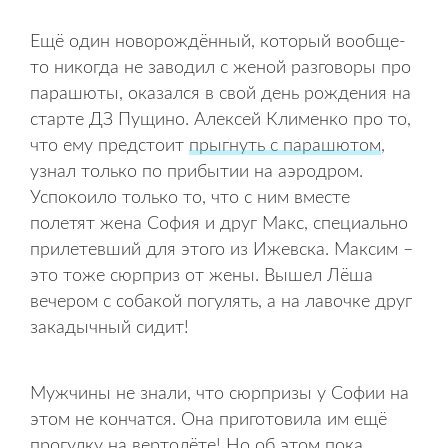
Ещё один новорождённый, который вообще-
то никогда не заводил с женой разговоры про
парашюты, оказался в свой день рождения на
старте ДЗ Пущино. Алексей Клименко про то,
что ему предстоит
прыгнуть с парашютом
,
узнал только по прибытии на аэродром.
Успокоило только то, что с ним вместе
полетят жена София и друг Макс, специально
прилетевший для этого из Ижевска. Максим –
это тоже сюрприз от жены. Вышел Лёша
вечером с собакой погулять, а на лавочке друг
закадычный сидит!
Мужчины не знали, что сюрпризы у Софии на
этом не кончатся. Она приготовила им ещё
прогулку на вертолёте! Но об этом пока