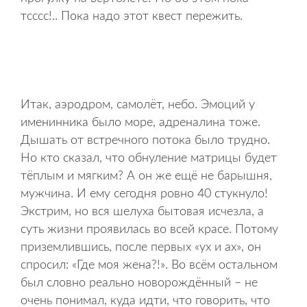
тсссс!.. Пока надо этот квест пережить.
Итак, аэродром, самолёт, небо. Эмоций у
именинника было море, адреналина тоже.
Дышать от встречного потока было трудно.
Но кто сказал, что обнуление матрицы будет
тёплым и мягким? А он же ещё не барышня,
мужчина. И ему сегодня ровно 40 стукнуло!
Экстрим, но вся шелуха бытовая исчезла, а
суть жизни проявилась во всей красе. Потому
приземлившись, после первых «ух и ах», он
спросил: «Где моя жена?!». Во всём остальном
был словно реально новорождённый – не
очень понимал, куда идти, что говорить, что