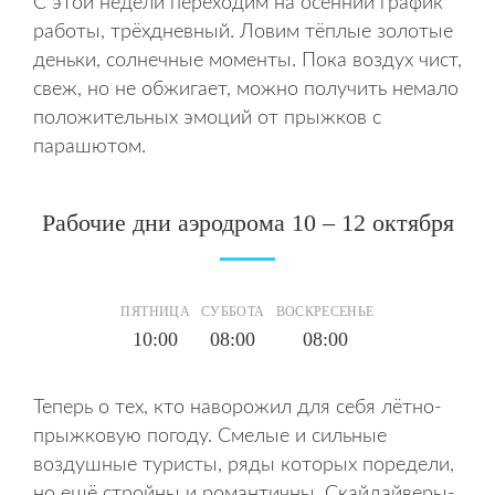
С этой недели переходим на осенний график
работы, трёхдневный. Ловим тёплые золотые
деньки, солнечные моменты. Пока воздух чист,
свеж, но не обжигает, можно получить немало
положительных эмоций от прыжков с
парашютом.
Рабочие дни аэродрома 10 – 12 октября
ПЯТНИЦА
СУББОТА
ВОСКРЕСЕНЬЕ
10:00
08:00
08:00
Теперь о тех, кто наворожил для себя лётно-
прыжковую погоду. Смелые и сильные
воздушные туристы, ряды которых поредели,
но ещё стройны и романтичны. Скайдайверы-