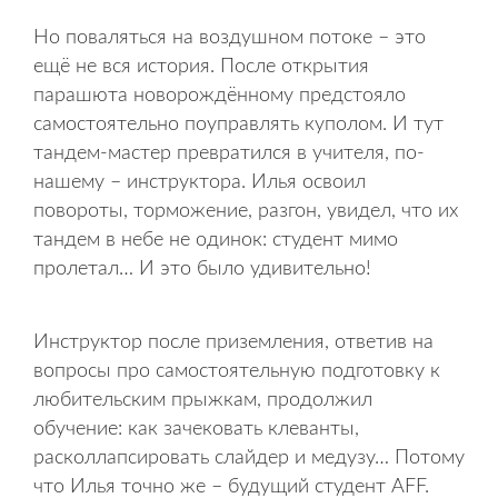
Но поваляться на воздушном потоке – это
ещё не вся история. После открытия
парашюта новорождённому предстояло
самостоятельно поуправлять куполом. И тут
тандем-мастер превратился в учителя, по-
нашему – инструктора. Илья освоил
повороты, торможение, разгон, увидел, что их
тандем в небе не одинок: студент мимо
пролетал… И это было удивительно!
Инструктор после приземления, ответив на
вопросы про самостоятельную подготовку к
любительским прыжкам, продолжил
обучение: как зачековать клеванты,
расколлапсировать слайдер и медузу… Потому
что Илья точно же – будущий студент AFF.