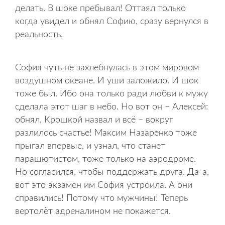
делать. В шоке пребывал! Оттаял только
когда увидел и обнял Софию, сразу вернулся в
реальность.
София чуть не захлебнулась в этом мировом
воздушном океане. И уши заложило. И шок
тоже был. Ибо она только ради любви к мужу
сделала этот шаг в небо. Но вот он – Алексей:
обнял, Крошкой назвал и всё – вокруг
разлилось счастье! Максим Назаренко тоже
прыгал впервые, и узнал, что станет
парашютистом, тоже только на аэродроме.
Но согласился, чтобы поддержать друга. Да-а,
вот это экзамен им София устроила. А они
справились! Потому что мужчины! Теперь
вертолёт адреналином не покажется.