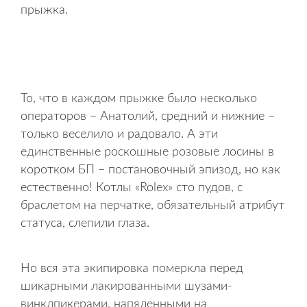
прыжка.
То, что в каждом прыжке было несколько
операторов – Анатолий, средний и нижние –
только веселило и радовало. А эти
единственные роскошные розовые лосины в
коротком БП – постановочный эпизод, но как
естественно! Котлы «Rolex» сто пудов, с
браслетом на перчатке, обязательный атрибут
статуса, слепили глаза.
Но вся эта экипировка померкла перед
шикарными лакированными шузами-
винклпикерами, напяленными на