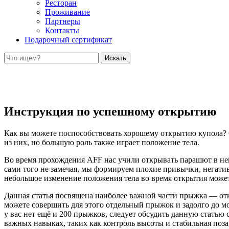
Ресторан
Проживание
Партнеры
Контакты
Подарочный сертификат
Искать
Инструкция по успешному открытию
Как вы можете поспособствовать хорошему открытию купола? 
из них, но большую роль также играет положение тела.
Во время прохождения AFF нас учили открывать парашют в нейт
сами того не замечая, мы формируем плохие привычки, негати
небольшое изменение положения тела во время открытия может
Данная статья посвящена наиболее важной части прыжка — отк
можете совершить для этого отдельный прыжок и задолго до м
у вас нет ещё и 200 прыжков, следует обсудить данную статью
важных навыках, таких как контроль высоты и стабильная поза