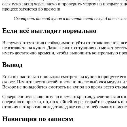
оглянутся назад через плечо и проверить медузу на предмет за
процесс затянется во времени.
Смотреть на свой купол в течение пяти секунд после зав
Если всё выглядит нормально
В случаях отсутствия необходимости уйти от столкновения, вс
не взглянете на купол. Даже в таких ситуациях он может лете
иметь достаточно времени, чтобы выполнить контрольную пров
Вывод
Если вы настолько привыкли смотреть на купол в процессе его
скорее. Начните вести отсчёт времени после выброса медузы и
Вскоре не понадобится смотреть на купол во время всего отк
Совершенствуя свою позу во время открытия, увеличивая осозн
очередного прыжка, но, по крайней мере, старайтесь думать о
отличия в открытии вследствие даже совсем небольших измене
Навигация по записям