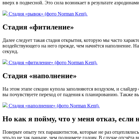
вверх в подвесной. Это сила возникает в результате аэродина
Стадия «рывок» (фото Norman Kent).
Стадия «фитиление»
Далее следует такая стадия открытия, которую мы часто харак
воздействующего на него прежде, чем начнётся наполнение. На
секунд.
Стадия «фитиление» (фото Norman Kent).
Стадия «наполнение»
На этом этапе секции купола заполняются воздухом, и слайдер
вы почувствуете переход от падения к планированию. Также в
Стадия «наполнение» (фото Norman Kent).
Но как я пойму, что у меня отказ, если 
Поверьте опыту тех парашютистов, которые не раз отцеплялись 
что-то не так раньше, чем поднимете голову. В случае отсчёт