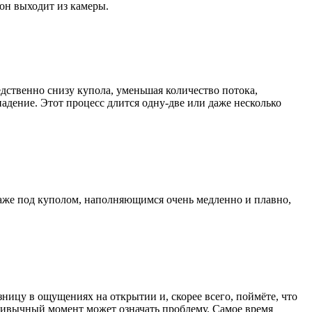
 он выходит из камеры.
дственно снизу купола, уменьшая количество потока,
адение. Этот процесс длится одну-две или даже несколько
 Даже под куполом, наполняющимся очень медленно и плавно,
зницу в ощущениях на открытии и, скорее всего, поймёте, что
привычный момент может означать проблему. Самое время