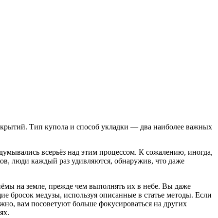
крытий. Тип купола и способ укладки — два наиболее важных
думывались всерьёз над этим процессом. К сожалению, иногда,
ов, люди каждый раз удивляются, обнаружив, что даже
мы на земле, прежде чем выполнять их в небе. Вы даже
е бросок медузы, используя описанные в статье методы. Если
ожно, вам посоветуют больше фокусироваться на других
ях.