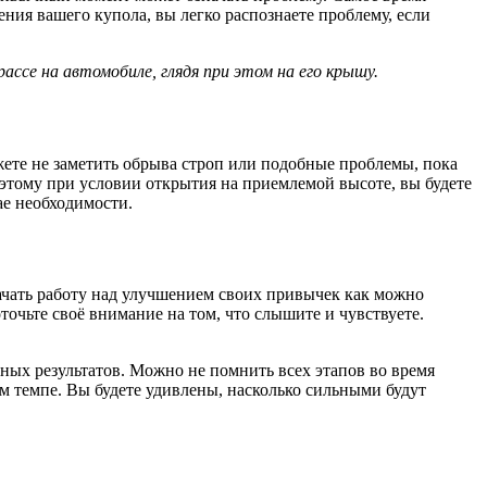
ения вашего купола, вы легко распознаете проблему, если
ассе на автомобиле, глядя при этом на его крышу.
ожете не заметить обрыва строп или подобные проблемы, пока
оэтому при условии открытия на приемлемой высоте, вы будете
ае необходимости.
начать работу над улучшением своих привычек как можно
очьте своё внимание на том, что слышите и чувствуете.
ных результатов. Можно не помнить всех этапов во время
м темпе. Вы будете удивлены, насколько сильными будут