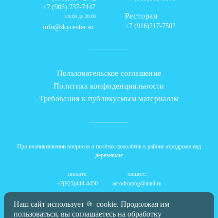
+7 (903) 737-7447
Ресторан
с 8:00 до 20:00
+7 (916)217-7502
info@skycenter.su
Пользовательское соглашение
Политика конфиденциальности
Требования к публикуемым материалам
При возникновении вопросов о полётах самолётов в районе аэродрома над
деревнями:
звоните:
пишите:
+7(925)444-4450
aerodrombg@mail.ru
Наш сайт использует
cookie. Продолжая им
🍪
пользоваться, вы соглашаетесь на обработку