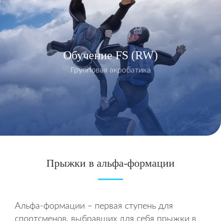
Обучение FS (RW)
Групповая акробатика
Прыжки в альфа-формации
Альфа-формации – первая ступень для
спортсменов, выбравших для себя прыжки в