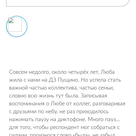
Совсем недолго, около четырёх лет, Люба
жила с нами на ДЗ Пущино. Но успела стать
важной частью коллектива, частью семьи,
словно всю жизнь тут была. Записывая
воспоминания о Любе от коллег, разговаривая
с друзьями по небу, не раз приходилось
нажимать паузу на диктофоне. Много пауз…
для того, чтобы респондент мог собраться с
силами, произнося слово «была», не забыл