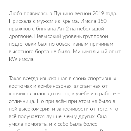
Люба появилась в Пущино весной 2019 года.
Приехала с мужем из Крыма. Имела 150
прыжков с биплана Ан-2 на небольшой
дропзоне. Невысокий уровень групповой
подготовки был по объективным причинам –
высотного борта не было. Минимальный опыт
RW имела.
Такая всегда изысканная в своих спортивных
костюмах и комбинезонах, элегантная от
кончиков волос до пяток, в учёбе и в работе –
отличница. Но при всём при этом не было в
ней высокомерия и заносчивости от того, что
всё получается лучше, чем у других. Она
умела помогать, и к себе была более