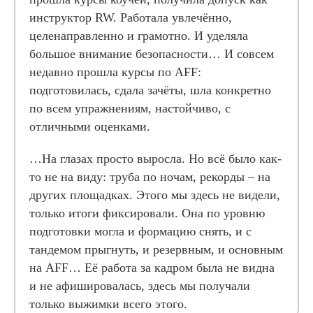
инструктор RW. Работала увлечённо,
целенаправленно и грамотно. И уделяла
большое внимание безопасности… И совсем
недавно прошла курсы по AFF:
подготовилась, сдала зачёты, шла конкретно
по всем упражнениям, настойчиво, с
отличными оценками.
…На глазах просто выросла. Но всё было как-
то не на виду: труба по ночам, рекорды – на
других площадках. Этого мы здесь не видели,
только итоги фиксировали. Она по уровню
подготовки могла и формацию снять, и с
тандемом прыгнуть, и резервным, и основным
на AFF… Её работа за кадром была не видна
и не афишировалась, здесь мы получали
только выжимки всего этого.