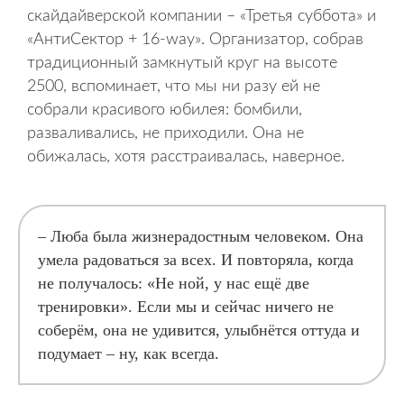
скайдайверской компании – «Третья суббота» и
«АнтиСектор + 16-way». Организатор, собрав
традиционный замкнутый круг на высоте
2500, вспоминает, что мы ни разу ей не
собрали красивого юбилея: бомбили,
разваливались, не приходили. Она не
обижалась, хотя расстраивалась, наверное.
– Люба была жизнерадостным человеком. Она
умела радоваться за всех. И повторяла, когда
не получалось: «Не ной, у нас ещё две
тренировки». Если мы и сейчас ничего не
соберём, она не удивится, улыбнётся оттуда и
подумает – ну, как всегда.