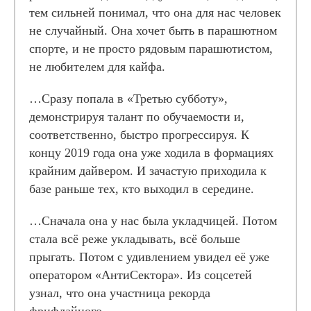
тем сильней понимал, что она для нас человек
не случайный. Она хочет быть в парашютном
спорте, и не просто рядовым парашютистом,
не любителем для кайфа.
…Сразу попала в «Третью субботу»,
демонстрируя талант по обучаемости и,
соответственно, быстро прогрессируя. К
концу 2019 года она уже ходила в формациях
крайним дайвером. И зачастую приходила к
базе раньше тех, кто выходил в середине.
…Сначала она у нас была укладчицей. Потом
стала всё реже укладывать, всё больше
прыгать. Потом с удивлением увидел её уже
оператором «АнтиСектора». Из соцсетей
узнал, что она участница рекорда