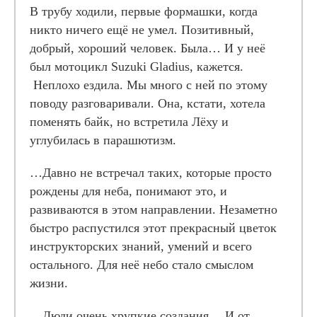
В трубу ходили, первые формашки, когда
никто ничего ещё не умел. Позитивный,
добрый, хороший человек. Была… И у неё
был мотоцикл Suzuki Gladius, кажется.
Неплохо ездила. Мы много с ней по этому
поводу разговаривали. Она, кстати, хотела
поменять байк, но встретила Лёху и
углубилась в парашютизм.
…Давно не встречал таких, которые просто
рождены для неба, понимают это, и
развиваются в этом направлении. Незаметно
быстро распустился этот прекрасный цветок
инструкторских знаний, умений и всего
остального. Для неё небо стало смыслом
жизни.
…Люди очень хрупкие создания… И от