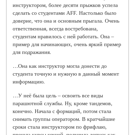
инструктором, более десяти прыжков успела
сделать со студентами AFF. Настолько было
доверие, что она и основным прыгала. Очень
ответственная, всегда востребована,
студентам нравилось с ней работать. Она –
пример для начинающих, очень яркий пример
для подражания.
…Она как инструктор могла донести до
студента точную и нужную в данный момент
информацию.
…У неё была цель – освоить все виды
парашютной службы. Ну, кроме тандемов,
конечно. Начала с формаций, потом стала
снимать группы оператором. В кратчайшие
сроки стала инструктором по фрифлаю,
прошла курсы коучей, получила допуск как