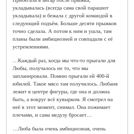
Прибегала в ангар после прыжка,
укладывалась (всегда сама свой парашют
укладывала) и бежала с другой командой в
следующий подъём. Больше десяти прыжков
точно сделала. А потом к ним и ушла, там
планы были амбициозней и совпадали с её
устремлениями.
…Каждый раз, когда мы что-то прыгали для
Любы, получалось не то, что мы
запланировали. Помню прыгали ей 400-й
юбилей. Такое мясо там получилось. Любаня
лежит в центре фигуры, где она и должна
быть, а вокруг всё кувырком. Я смотрел на
неё в этот момент, снимал. Она пожимает
плечами, и сама медузу бросает…
…Люба была очень амбициозная, очень