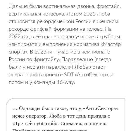
Дальше были вертикальная двойка, фристайл,
вертикальная четвёрка. Летом 2021 Люба
становится рекордсменкой России в женском
рекорде фрифлай-формации на голове. На
2022 год в её плане стояло участие в трубном
чемпионате и выполнение норматива «Мастер
спорта». В 2023-м – участие в чемпионате
России по фристайлу. Параллельно (всегда
были у неё эти параллели) Люба летает
оператором в проекте SDT «АнтиСектор», а
потом и у команды 16-way.
… Однажды было такое, что у «АнтиСектора»
исчез оператор. Люба в тот день прыгала с
«Третьей субботой». Согласилась помочь.