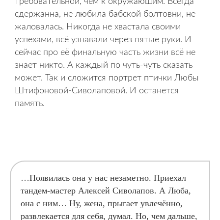
требовательной, чем к окружающим. Всегда
сдержанна, не любила бабской болтовни, не
жаловалась. Никогда не хвастала своими
успехами, всё узнавали через пятые руки. И
сейчас про её финальную часть жизни всё не
знает никто. А каждый по чуть-чуть сказать
может. Так и сложится портрет птички Любы
Штифоновой-Сиволаповой. И останется
память.
…Появилась она у нас незаметно. Приехал
тандем-мастер Алексей Сиволапов. А Люба,
она с ним… Ну, жена, прыгает увлечённо,
развлекается для себя, думал. Но, чем дальше,