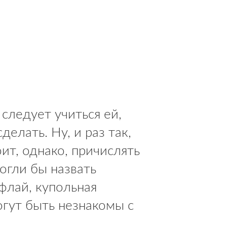
следует учиться ей,
делать. Ну, и раз так,
ит, однако, причислять
огли бы назвать
флай, купольная
гут быть незнакомы с