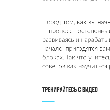
Перед тем, как вы нач
— процесс постепенный
развиваясь и нарабаты
начале, пригодятся ва
блоках. Так что учитес
советов как научиться 
Тренируйтесь с видео