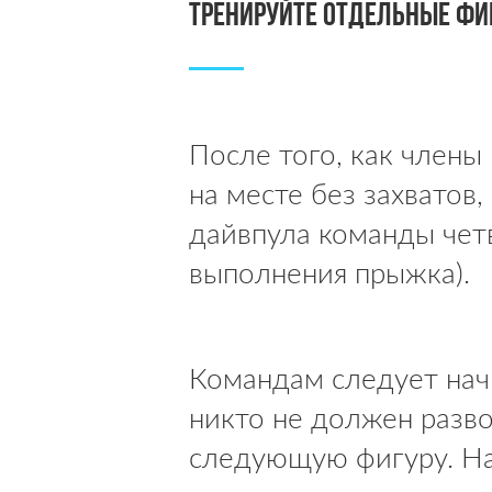
Тренируйте отдельные фи
После того, как члены
на месте без захватов
дайвпула команды чет
выполнения прыжка).
Командам следует начи
никто не должен разво
следующую фигуру. На