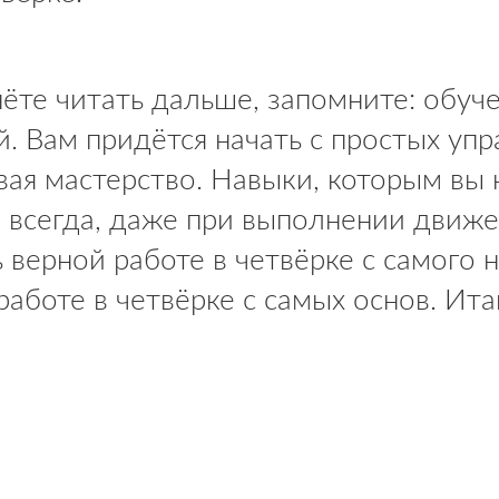
нёте читать дальше, запомните: обуч
. Вам придётся начать с простых уп
вая мастерство. Навыки, которым вы 
м всегда, даже при выполнении движ
ь верной работе в четвёрке с самого 
работе в четвёрке с самых основ. Ита