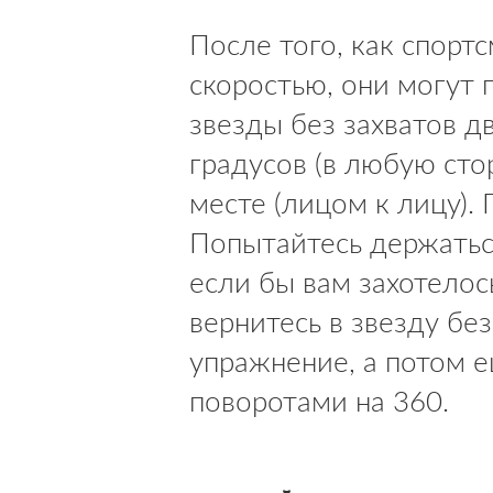
После того, как спорт
скоростью, они могут 
звезды без захватов 
градусов (в любую стор
месте (лицом к лицу). 
Попытайтесь держаться
если бы вам захотелос
вернитесь в звезду бе
упражнение, а потом е
поворотами на 360.