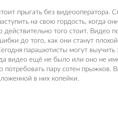
стоит прыгать без видеооператора. 
наступить на свою гордость, когда он
но действительно того стоит. Видео
шибки до того, как они станут плохой
Сегодня парашютисты могут выучить 
огда видео ещё не было или оно не и
ло потребовать пару сотен прыжков.
ложенной в них копейки.