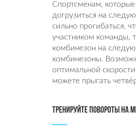
Спортсменам, которые 
догрузиться на следу
сильно прогибаться, ч
участником команды, 
комбинезон на следу
комбинезоны. Возможн
оптимальной скорости 
можете прыгать четвёр
Тренируйте повороты на м