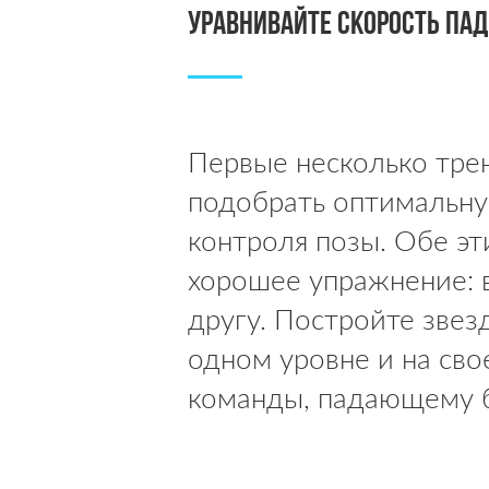
Уравнивайте скорость пад
Первые несколько тре
подобрать оптимальну
контроля позы. Обе эт
хорошее упражнение: 
другу. Постройте звез
одном уровне и на сво
команды, падающему б