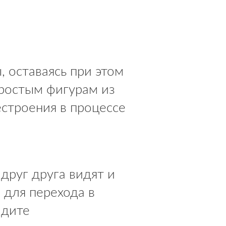
 оставаясь при этом
простым фигурам из
строения в процессе
друг друга видят и
 для перехода в
идите