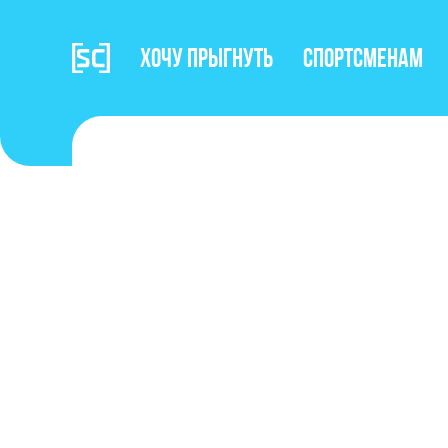
Хочу прыгнуть
Спортсменам