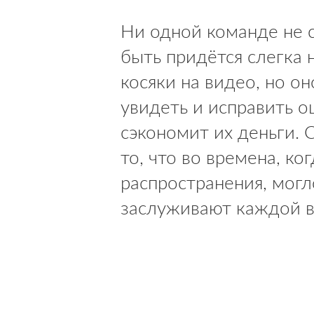
Ни одной команде не 
быть придётся слегка 
косяки на видео, но о
увидеть и исправить о
сэкономит их деньги. 
то, что во времена, к
распространения, мог
заслуживают каждой в