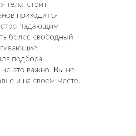
 тела, стоит
енов приходится
быстро падающим
еть более свободный
ягивающие
для подбора
но это важно. Вы не
вне и на своем месте.