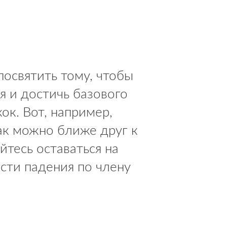
освятить тому, чтобы
я и достичь базового
ок. Вот, например,
ак можно ближе друг к
йтесь оставаться на
сти падения по члену