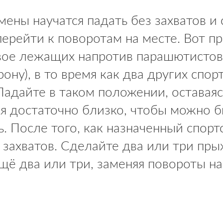
смены научатся падать без захватов и
перейти к поворотам на месте. Вот пр
двое лежащих напротив парашютистов
ону), в то время как два других спор
Падайте в таком положении, оставаяс
 достаточно близко, чтобы можно бы
ь. После того, как назначенный спорт
з захватов. Сделайте два или три пры
щё два или три, заменяя повороты на