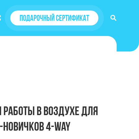
с
Подарочный сертификат
 работы в воздухе для
-новичков 4-way