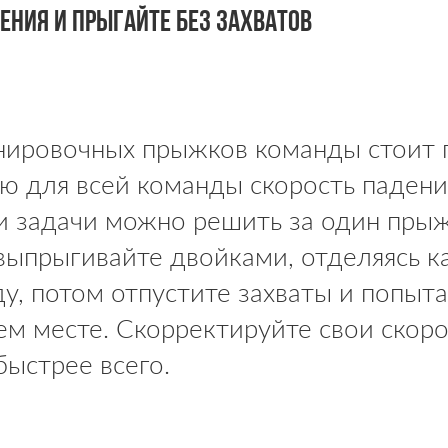
ения и прыгайте без захватов
нировочных прыжков команды стоит п
ю для всей команды скорость падени
и задачи можно решить за один прыж
выпрыгивайте двойками, отделяясь к
ду, потом отпустите захваты и попыта
ем месте. Скорректируйте свои скоро
ыстрее всего.