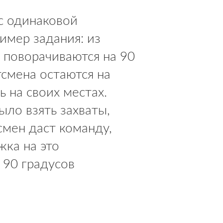
 с одинаковой
имер задания: из
 поворачиваются на 90
тсмена остаются на
ь на своих местах.
ло взять захваты,
смен даст команду,
жка на это
 90 градусов