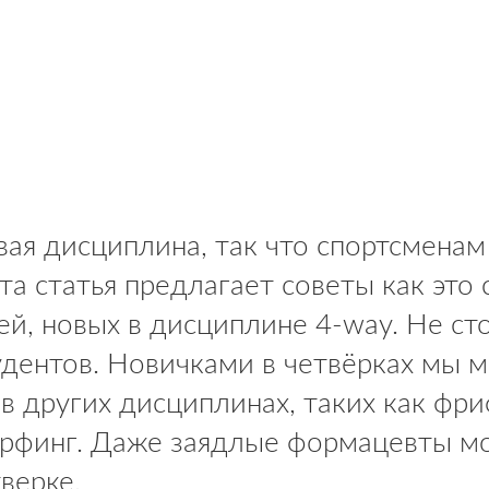
вая дисциплина, так что спортсменам 
а статья предлагает советы как это с
ей, новых в дисциплине 4-way. Не сто
удентов. Новичками в четвёрках мы м
в других дисциплинах, таких как фри
ерфинг. Даже заядлые формацевты мо
верке.