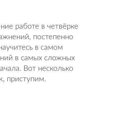
ение работе в четвёрке
ражнений, постепенно
научитесь в самом
ений в самых сложных
начала. Вот несколько
к, приступим.