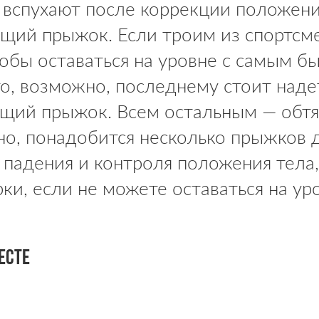
вспухают после коррекции положения
ющий прыжок. Если троим из спортсм
тобы оставаться на уровне с самым 
то, возможно, последнему стоит над
ющий прыжок. Всем остальным — обт
о, понадобится несколько прыжков 
падения и контроля положения тела, 
ки, если не можете оставаться на уро
есте