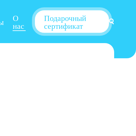
О
Подарочный
ы
нас
сертификат