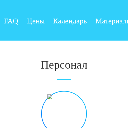
FAQ
Цены
Календарь
Материал
Персонал