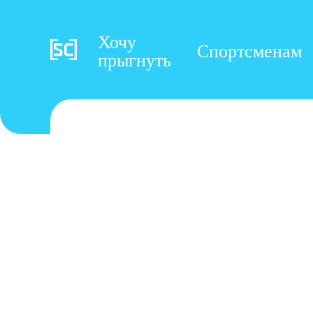
Хочу
Спортсменам
прыгнуть