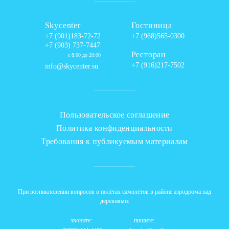
Skycenter
Гостиница
+7 (901)183-72-72
+7 (968)565-0300
+7 (903) 737-7447
Ресторан
с 8:00 до 20:00
+7 (916)217-7502
info@skycenter.su
Пользовательское соглашение
Политика конфиденциальности
Требования к публикуемым материалам
При возникновении вопросов о полётах самолётов в районе аэродрома над
деревнями:
звоните:
пишите: