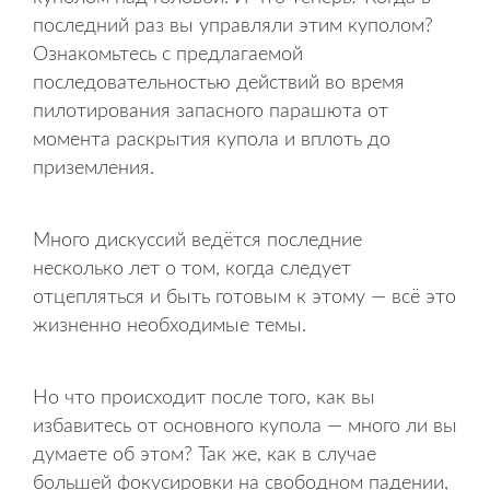
последний раз вы управляли этим куполом?
Ознакомьтесь с предлагаемой
последовательностью действий во время
пилотирования запасного парашюта от
момента раскрытия купола и вплоть до
приземления.
Много дискуссий вед
ё
тся последние
несколько лет о том, когда следует
отцепляться и быть готовым к этому — всё это
жизненно необходимые темы.
Но что происходит после того, как вы
избавитесь от основного купола — много ли вы
думаете об этом? Так же, как в случае
большей фокусировки на свободном падении,