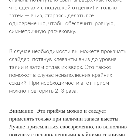
сначала потянуть клеванты вверх (как только
что сделали с подушкой отцепки) и только
затем — вниз, стараясь делать все
одновременно, чтобы обеспечить ровную,
симметричную расчековку.
В случае необходимости вы можете прокачать
слайдер, потянув клеванты вниз до уровня
талии и затем отдав их вверх. Это также
поможет в случае ненаполнения крайних
секций. При необходимости этот приём
можно повторить 2–3 раза.
Внимание! Эти приёмы можно и следует
применять только при наличии запаса высоты.
Лучше приземлиться своевременно, но выполнив
подушку с ненаполненными крайними секциями,