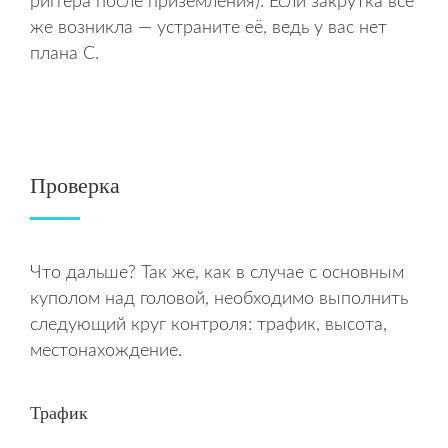
риггера после приземления). Если закрутка всё
же возникла — устраните её, ведь у вас нет
плана С.
Проверка
Что дальше? Так же, как в случае с основным
куполом над головой, необходимо выполнить
следующий круг контроля: трафик, высота,
местонахождение.
Трафик