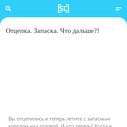
Отцепка. Запаска. Что дальше?!
Вы отцепились и теперь летите с запасным
куполом над головой. И что теперь? Когда в