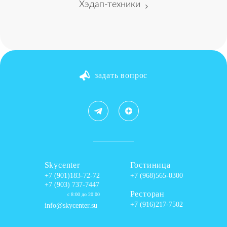
Хэдап-техники
задать вопрос
Skycenter
Гостиница
+7 (901)183-72-72
+7 (968)565-0300
+7 (903) 737-7447
Ресторан
с 8:00 до 20:00
+7 (916)217-7502
info@skycenter.su