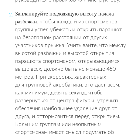
руководителю прыжков или инструктору.
Запланируйте подходящую высоту начала
разбежки
, чтобы каждый из спортсменов
группы успел убежать и открыть парашют
на безопасном расстоянии от других
участников прыжка. Учитывайте, что между
высотой разбежки и высотой открытия
парашюта спортсменом, открывающимся
выше всех, должно быть не меньше 450
метров. При скоростях, характерных
для групповой акробатики, это даст всем,
как минимум, девять секунд, чтобы
развернуться от центра фигуры, утречить,
обеспечив наибольшее удаление друг от
друга, и оттормозиться перед открытием.
Большим группам или неопытным
спортсменам имеет смысл подумать об