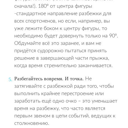
сначала!). 180º от центра фигуры
-стандартное направление разбежки для
всех спортсменов, но если, например, вы
уже лежите боком к центру фигуры, то
необходимо будет довернуть только на 90º.
Обдумайте всё это заранее, и вам не
придётся судорожно пытаться принять
решение в завершающей части прыжка,
когда время стремительно заканчивается.
Разбегайтесь вовремя. И точка.
Не
затягивайте с разбежкой ради того, чтобы
выполнить крайнее перестроение или
заработать ещё одно очко – это уменьшает
время на разбежку, что часто является
первым звеном в цепи событий, ведущих к
столкновению.