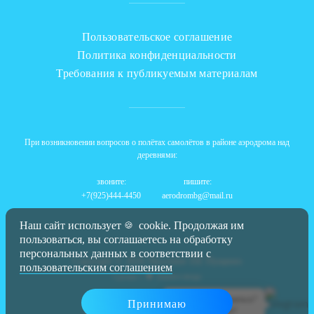
Пользовательское соглашение
Политика конфиденциальности
Требования к публикуемым материалам
При возникновении вопросов о полётах самолётов в районе аэродрома над
деревнями:
звоните:
пишите:
+7(925)444-4450
aerodrombg@mail.ru
Наш сайт использует
cookie. Продолжая им
🍪
пользоваться, вы соглашаетесь на обработку
персональных данных в соответствии с
Copyright © 2026 Skycenter DZ Пущино
пользовательским соглашением
Сделано с
Zharikov.design
Не смогли дозвониться?
Принимаю
Не является предложением услуг.
Пишите в наш чат!