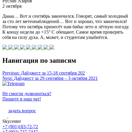
Руслан Азаров
2 октября
Даааа… Вот и сентябрь закончился. Говорят, самый холодный
за сто лет метеонаблюдений… Вот и хорошо, что закончился!
Потому что октябрь принесёт нам бабье лето и лётную погоду.
К концу недели до +15° С обещают. Самое время проверять
себя на силу духа. А, может, и студентам улыбнётся.
Навигация по записям
Previous:
Дайджест за 15-18 сентября 202
Next:
Дайджест за 29 сентября – 3 октября 2021
Не смогли дозвониться?
Пишите в наш чат!
задать вопрос
Skycenter
+7 (901)183-72-72
+7 (903) 737-7447