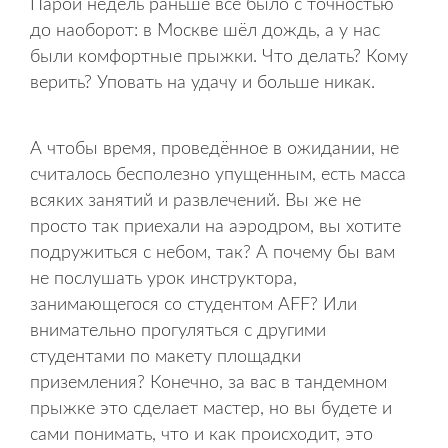
Парой недель раньше всё было с точностью
до наоборот: в Москве шёл дождь, а у нас
были комфортные прыжки. Что делать? Кому
верить? Уповать на удачу и больше никак.
А чтобы время, проведённое в ожидании, не
считалось бесполезно упущенным, есть масса
всяких занятий и развлечений. Вы же не
просто так приехали на аэродром, вы хотите
подружиться с небом, так? А почему бы вам
не послушать урок инструктора,
занимающегося со студентом AFF? Или
внимательно прогуляться с другими
студентами по макету площадки
приземления? Конечно, за вас в тандемном
прыжке это сделает мастер, но вы будете и
сами понимать, что и как происходит, это