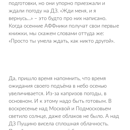
подготовки, но они упорно приезжали и
ждали погоду на ДЗ. «Жди меня, и я
вернусь…» – это будто про них написано.
Когда осенние АФФники получат свои первые
книжки, мы скажем словами оттуда же:
«Просто ты умела ждать, как никто другой».
Да, пришло время напомнить, что время
ожидания своего подъёма в небо осенью
увеличивается. Из-за капризов погоды, в
основном. И к этому надо быть готовым. В
воскресенье над Москвой и Подмосковьем
светило солнце, даже облаков не было. А над
ДЗ Пущино висела сплошная облачность.