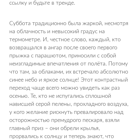
ссылку и будьте в тренде.
Суббота традиционно была жаркой, несмотря
на облачность и невысокий градус на
термометре. И, честное слово, каждый, кто
возвращался в ангар после своего первого
прыжка с парашютом, приносили с собой
неизгладимые впечатления от полёта. Потому
что там, за облаками, их встречало абсолютно
синее небо и яркое солнце! Этот контрастный
переход чаще всего можно увидеть как раз
осенью. Те, кто не испугались сплошной
нависшей серой пелены, прохладного воздуха,
у кого желание рискнуть превалировало над
осторожностью премудрого пескаря, взяли
главный приз – они обрели крылья,
прорвались к солнцу и теперь знают, что