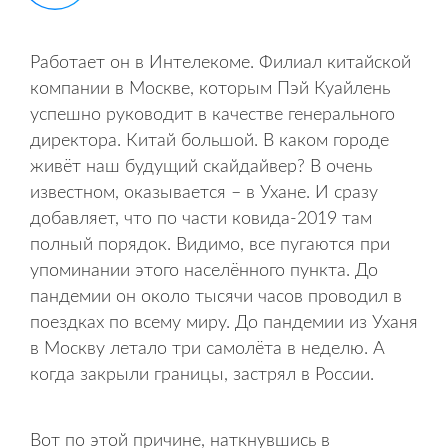
Работает он в Интелекоме. Филиал китайской
компании в Москве, которым Пэй Куайлень
успешно руководит в качестве генерального
директора. Китай большой. В каком городе
живёт наш будущий скайдайвер? В очень
известном, оказывается – в Ухане. И сразу
добавляет, что по части ковида-2019 там
полный порядок. Видимо, все пугаются при
упоминании этого населённого пункта. До
пандемии он около тысячи часов проводил в
поездках по всему миру. До пандемии из Уханя
в Москву летало три самолёта в неделю. А
когда закрыли границы, застрял в России.
Вот по этой причине, наткнувшись в