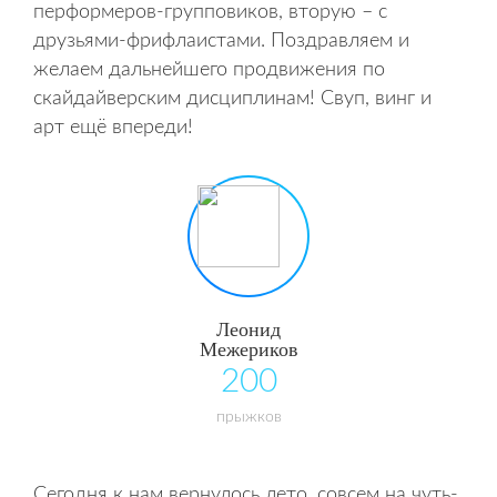
перформеров-групповиков, вторую – с
друзьями-фрифлаистами. Поздравляем и
желаем дальнейшего продвижения по
скайдайверским дисциплинам! Свуп, винг и
арт ещё впереди!
Леонид
Межериков
200
прыжков
Сегодня к нам вернулось лето, совсем на чуть-