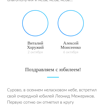
благополучия и неба, неба, неба…
Виталий
Алексей
Хоружий
Моисеенко
2 октября
6 октября
Поздравляем с юбилеем!
Сурово, в осеннем неласковом небе, встретил
свой очередной юбилей Леонид Межериков.
Первую сотню он отметил в кругу