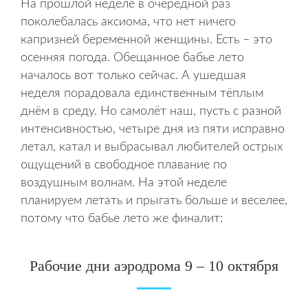
На прошлой неделе в очередной раз
поколебалась аксиома, что нет ничего
капризней беременной женщины. Есть – это
осенняя погода. Обещанное бабье лето
началось вот только сейчас. А ушедшая
неделя порадовала единственным тёплым
днём в среду. Но самолёт наш, пусть с разной
интенсивностью, четыре дня из пяти исправно
летал, катал и выбрасывал любителей острых
ощущений в свободное плавание по
воздушным волнам. На этой неделе
планируем летать и прыгать больше и веселее,
потому что бабье лето же финалит:
Рабочие дни аэродрома 9 – 10 октября