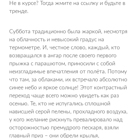
Не в курсе? Тогда жмите на ссылку и будьте в
тренде.
Суббота традиционно была жаркой, несмотря
на облачность и невысокий градус на
термометре. И, честное слово, каждый, кто
возвращался в ангар после своего первого
прыжка с парашютом, приносили с собой
неизгладимые впечатления от полёта. Потому
что там, за облаками, их встречало абсолютно
синее небо и яркое солнце! Этот контрастный
переход чаще всего можно увидеть как раз
осенью. Те, кто не испугались сплошной
нависшей серой пелены, прохладного воздуха,
у кого желание рискнуть превалировало над
осторожностью премудрого пескаря, взяли
главный приз – они обрели крылья,