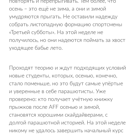
повторять и перепрыгивать. Тем более, что
осень – это ещё не зима, а они и зимой
умудряются прыгать. Не оставили надежду
собрать листопадную формацию спортсмены
«Третьей субботы». На этой неделе не
получилось, но они надеются поймать за хвост
уходящее бабье лето.
Проходят теорию и ждут подходящих условий
новые студенты, которых, осенью, конечно,
стало поменьше, но это будут самые упёртые
и уверенные в себе парашютисты. Уже
проверено: кто получает учётную книжку
прыжков после AFF осенью и зимой,
становятся хорошими скайдайверами, с
долгой парашютной историей. На этой неделе
никому не удалось завершить начальный курс