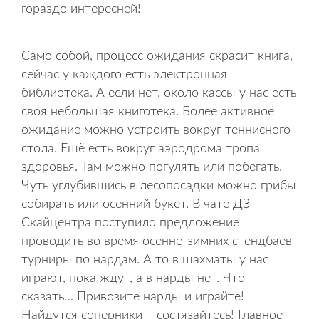
гораздо интересней!
Само собой, процесс ожидания скрасит книга,
сейчас у каждого есть электронная
библиотека. А если нет, около кассы у нас есть
своя небольшая книготека. Более активное
ожидание можно устроить вокруг теннисного
стола. Ещё есть вокруг аэродрома тропа
здоровья. Там можно погулять или побегать.
Чуть углубившись в лесопосадки можно грибы
собирать или осенний букет. В чате ДЗ
Скайцентра поступило предложение
проводить во время осенне-зимних стендбаев
турниры по нардам. А то в шахматы у нас
играют, пока ждут, а в нарды нет. Что
сказать… Привозите нарды и играйте!
Найдутся соперники – состязайтесь! Главное –