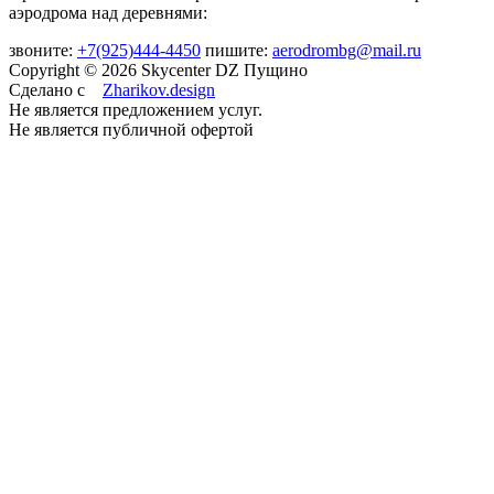
аэродрома над деревнями:
звоните:
+7(925)444-4450
пишите:
aerodrombg@mail.ru
Copyright © 2026 Skycenter DZ Пущино
Сделано с
Zharikov.design
Не является предложением услуг.
Не является публичной офертой