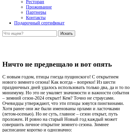
Ресторан
Проживание
Партнеры
Контакты
Подарочный сертификат
Искать
Ничто не предвещало и вот опять
С новым годом, птицы гнезда пущинского! С открытием
нового зимнего сезона! Как всегда – вопреки! Из шести
праздничных дней удалось использовать только два, да и то по
минимуму. Но это не умаляет значимости и важности события
– зимний сезон-2024 открыт! Кем? Точно не страусами.
Очевидцы утверждают, что эти птицы зовутся пингвинами.
Хотя ранее они же были именованы орлами и ласточками
(летом-осенью). Но не суть, главное – сезон открыт, путь
проложен. И ровно на старый Новый год каждый может
совершить личное открытие зимнего сезона. Зимнее
расписание коротко и однозначно: