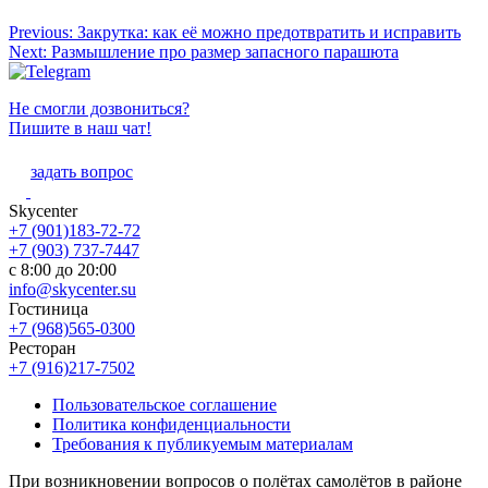
Previous:
Закрутка: как её можно предотвратить и исправить
Next:
Размышление про размер запасного парашюта
Не смогли дозвониться?
Пишите в наш чат!
задать вопрос
Skycenter
+7 (901)183-72-72
+7 (903) 737-7447
с 8:00 до 20:00
info@skycenter.su
Гостиница
+7 (968)565-0300
Ресторан
+7 (916)217-7502
Пользовательское соглашение
Политика конфиденциальности
Требования к публикуемым материалам
При возникновении вопросов о полётах самолётов в районе