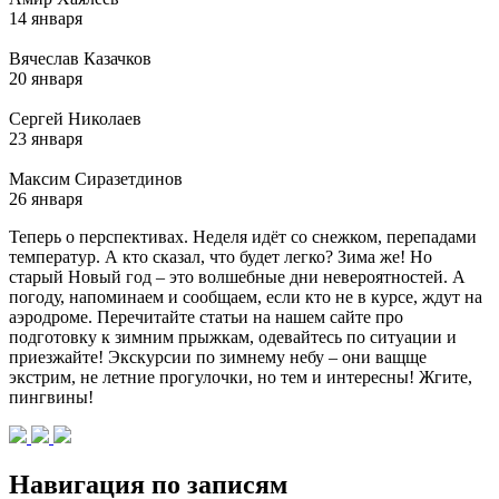
14 января
Вячеслав Казачков
20 января
Сергей Николаев
23 января
Максим Сиразетдинов
26 января
Теперь о перспективах. Неделя идёт со снежком, перепадами
температур. А кто сказал, что будет легко? Зима же! Но
старый Новый год – это волшебные дни невероятностей. А
погоду, напоминаем и сообщаем, если кто не в курсе, ждут на
аэродроме. Перечитайте статьи на нашем сайте про
подготовку к зимним прыжкам, одевайтесь по ситуации и
приезжайте! Экскурсии по зимнему небу – они ващще
экстрим, не летние прогулочки, но тем и интересны! Жгите,
пингвины!
Навигация по записям