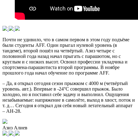
Почти не удивило, что в самом первом в этом году подъёме
были студенты AFF. Один прыгал нулевой уровень (в
тандеме), второй пошёл на четвёртый. Азиз четыре с
половиной года назад начал прыгать с парашютом, но с
круглым и с низких высот. Освоил профессии укладчика и
спортсмена-парашютиста второй программы. В ноябре
прошлого года начал обучение по программе AFF.
– Да, я открыл сегодня сезон прыжком с 4000 м (четвёртый
уровень. авт.). Впервые в -24°С совершил прыжок. Было
холодно, но я поставил себе задачу и выполнил. Ощущения
незабываемые: напряжение в самолёте, выход в хвост, поток и
т. д… Сегодня я открыл для себя новый летательный аппарат
– АН-28.
Азиз Алиев