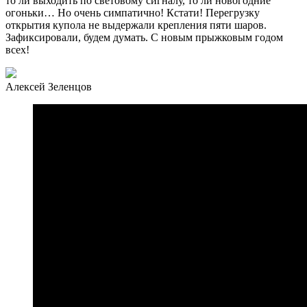
то ли выходить по световому сигналу, то ли новогодние
огоньки… Но очень симпатично! Кстати! Перегрузку
открытия купола не выдержали крепления пяти шаров.
Зафиксировали, будем думать. С новым прыжковым годом
всех!
Алексей Зеленцов