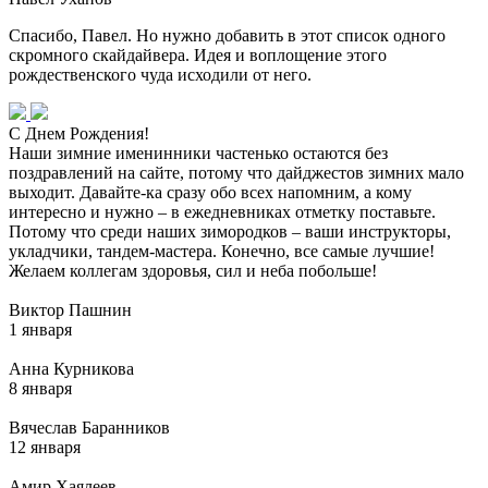
Спасибо, Павел. Но нужно добавить в этот список одного
скромного скайдайвера. Идея и воплощение этого
рождественского чуда исходили от него.
С Днем Рождения!
Наши зимние именинники частенько остаются без
поздравлений на сайте, потому что дайджестов зимних мало
выходит. Давайте-ка сразу обо всех напомним, а кому
интересно и нужно – в ежедневниках отметку поставьте.
Потому что среди наших зимородков – ваши инструкторы,
укладчики, тандем-мастера. Конечно, все самые лучшие!
Желаем коллегам здоровья, сил и неба побольше!
Виктор Пашнин
1 января
Анна Курникова
8 января
Вячеслав Баранников
12 января
Амир Хаялеев