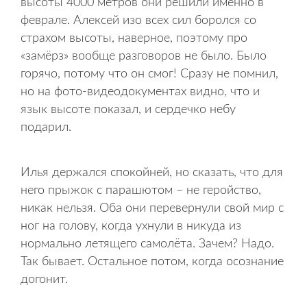
высоты 4000 метров они решили именно в
феврале. Алексей изо всех сил боролся со
страхом высоты, наверное, поэтому про
«замёрз» вообще разговоров не было. Было
горячо, потому что он смог! Сразу не помнил,
но на фото-видеодокументах видно, что и
язык высоте показал, и сердечко небу
подарил.
Илья держался спокойней, но сказать, что для
него прыжок с парашютом – не геройство,
никак нельзя. Оба они перевернули свой мир с
ног на голову, когда ухнули в никуда из
нормально летящего самолёта. Зачем? Надо.
Так бывает. Остальное потом, когда осознание
догонит.