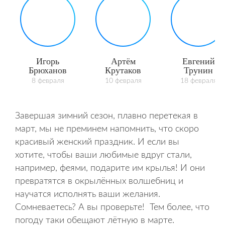
Игорь
Артём
Евгений
Брюханов
Крутаков
Трунин
8 февраля
10 февраля
18 февраля
Завершая зимний сезон, плавно перетекая в
март, мы не преминем напомнить, что скоро
красивый женский праздник. И если вы
хотите, чтобы ваши любимые вдруг стали,
например, феями, подарите им крылья! И они
превратятся в окрылённых волшебниц и
научатся исполнять ваши желания.
Сомневаетесь? А вы проверьте! Тем более, что
погоду таки обещают лётную в марте.