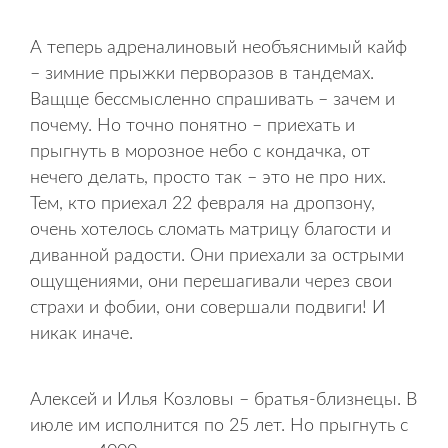
А теперь адреналиновый необъяснимый кайф
– зимние прыжки перворазов в тандемах.
Ващще бессмысленно спрашивать – зачем и
почему. Но точно понятно – приехать и
прыгнуть в морозное небо с кондачка, от
нечего делать, просто так – это не про них.
Тем, кто приехал 22 февраля на дропзону,
очень хотелось сломать матрицу благости и
диванной радости. Они приехали за острыми
ощущениями, они перешагивали через свои
страхи и фобии, они совершали подвиги! И
никак иначе.
Алексей и Илья Козловы – братья-близнецы. В
июле им исполнится по 25 лет. Но прыгнуть с