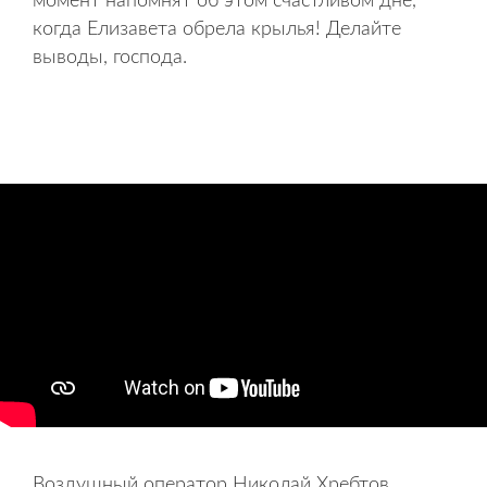
момент напомнят об этом счастливом дне,
когда Елизавета обрела крылья! Делайте
выводы, господа.
Воздушный оператор Николай Хребтов.