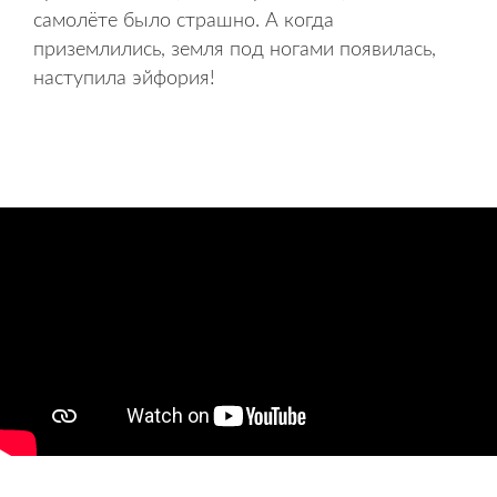
самолёте было страшно. А когда
приземлились, земля под ногами появилась,
наступила эйфория!