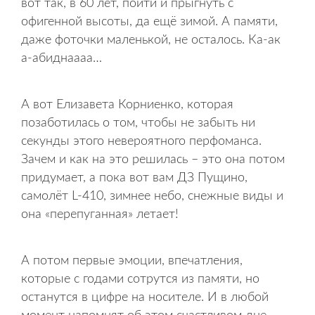
вот так, в 60 лет, пойти и прыгнуть с
офигенной высоты, да ещё зимой. А памяти,
даже фоточки маленькой, не осталось. Ка-ак
а-абиднаааа…
А вот Елизавета Корниенко, которая
позаботилась о том, чтобы не забыть ни
секунды этого невероятного перфоманса.
Зачем и как на это решилась – это она потом
придумает, а пока вот вам ДЗ Пущино,
самолёт L-410, зимнее небо, снежные виды и
она «перепуганная» летает!
А потом первые эмоции, впечатления,
которые с годами сотрутся из памяти, но
останутся в цифре на носителе. И в любой