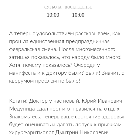
СУББОТА
ВОСКРЕСЕНЬЕ
10:00
10:00
А теперь с удовольствием рассказываем, как
прошла единственная предпраздничная
февральская смена. После многомесячного
затишья показалось, что народу было много!
Хотя, почему показалось? Очереди у
манифеста и к доктору были? Были! Значит, с
кворумом проблем не было!
Кстати! Доктор у нас новый. Юрий Иванович
Медуница сдал пост и отправился на отдых.
Знакомьтесь: теперь ваше состояние здоровья
будет оценивать и давать допуск к прыжкам
хирург-аритмолог Дмитрий Николаевич